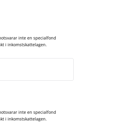
motsvarar inte en specialfond
t i inkomstskattelagen.
motsvarar inte en specialfond
t i inkomstskattelagen.