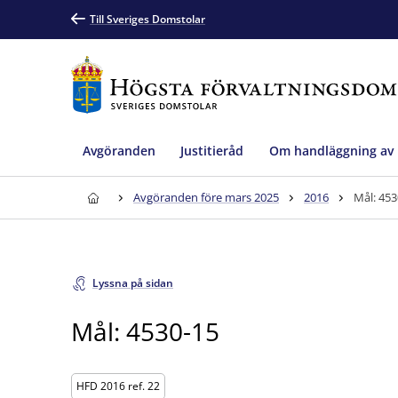
Till Sveriges Domstolar
Avgöranden
Justitieråd
Om handläggning av
Avgöranden före mars 2025
2016
Mål: 453
Lyssna på sidan
Mål: 4530-15
HFD 2016 ref. 22