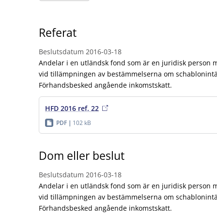
Referat
Beslutsdatum
2016-03-18
Andelar i en utländsk fond som är en juridisk person 
vid tillämpningen av bestämmelserna om schablonintäk
Förhandsbesked angående inkomstskatt.
HFD 2016 ref. 22
PDF
102 kB
Dom eller beslut
Beslutsdatum
2016-03-18
Andelar i en utländsk fond som är en juridisk person 
vid tillämpningen av bestämmelserna om schablonintäk
Förhandsbesked angående inkomstskatt.