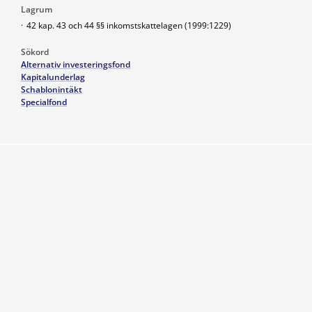
Lagrum
·
42 kap. 43 och 44 §§ inkomstskattelagen (1999:1229)
Sökord
Alternativ investeringsfond
Kapitalunderlag
Schablonintäkt
Specialfond