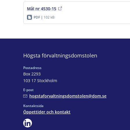
Mål nr 4530-15
PDF
102 kB
Högsta förvaltningsdomstolen
Postadress
Box 2293
103 17 Stockholm
E-post
hogstaforvaltningsdomstolen@dom.se
Kontaktsida
Öppettider och kontakt