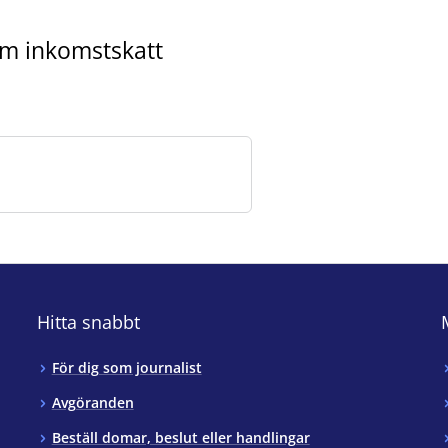
om inkomstskatt
Hitta snabbt
För dig som journalist
Avgöranden
Beställ domar, beslut eller handlingar