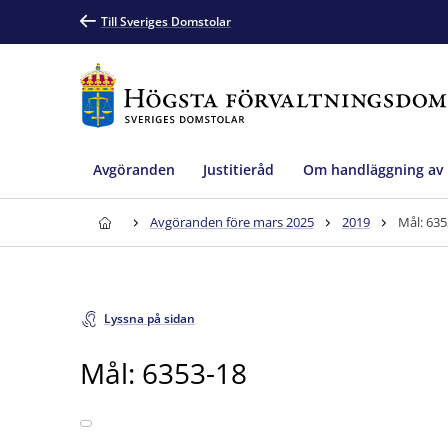
Till Sveriges Domstolar
Avgöranden
Justitieråd
Om handläggning av
Avgöranden före mars 2025
2019
Mål: 635
Lyssna på sidan
Mål: 6353-18