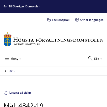
Till Sveriges Domstolar
Teckenspråk
Other languages
Meny
Sök
2019
Lyssna på sidan
Mål: 4842-19