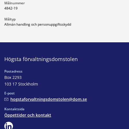
Målnummer
4842-19
Måltyp
Allmän handling och personuppgiftsskydd
Högsta förvaltningsdomstolen
Postadress
Box 2293
103 17 Stockholm
E-post
hogstaforvaltningsdomstolen@dom.se
Kontaktsida
Öppettider och kontakt