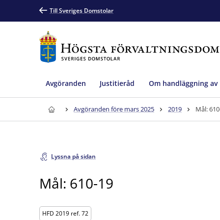
Till Sveriges Domstolar
Avgöranden
Justitieråd
Om handläggning av
Avgöranden före mars 2025
2019
Mål: 610
Lyssna på sidan
Mål: 610-19
HFD 2019 ref. 72