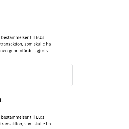
bestämmelser till EU:s
ransaktion, som skulle ha
ionen genomfördes, gjorts
.
bestämmelser till EU:s
ransaktion, som skulle ha