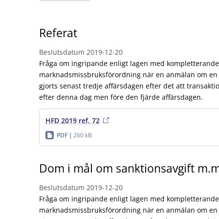
Referat
Beslutsdatum
2019-12-20
Fråga om ingripande enligt lagen med kompletterande 
marknadsmissbruksförordning när en anmälan om en t
gjorts senast tredje affärsdagen efter det att transakt
efter denna dag men före den fjärde affärsdagen.
HFD 2019 ref. 72
PDF
260 kB
Dom i mål om sanktionsavgift m.m
Beslutsdatum
2019-12-20
Fråga om ingripande enligt lagen med kompletterande 
marknadsmissbruksförordning när en anmälan om en t