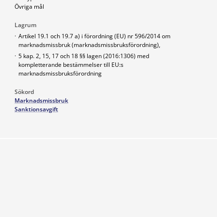
Övriga mål
Lagrum
·
Artikel 19.1 och 19.7 a) i förordning (EU) nr 596/2014 om
marknadsmissbruk (marknadsmissbruksförordning),
·
5 kap. 2, 15, 17 och 18 §§ lagen (2016:1306) med
kompletterande bestämmelser till EU:s
marknadsmissbruksförordning
Sökord
Marknadsmissbruk
Sanktionsavgift