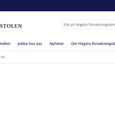
Sök
 målen
Jobba hos oss
Nyheter
Om Högsta förvaltnings
-19