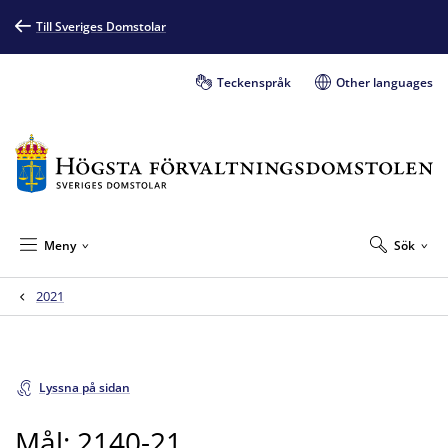
Till Sveriges Domstolar
Teckenspråk
Other languages
Meny
Sök
2021
Lyssna på sidan
Mål: 2140-21