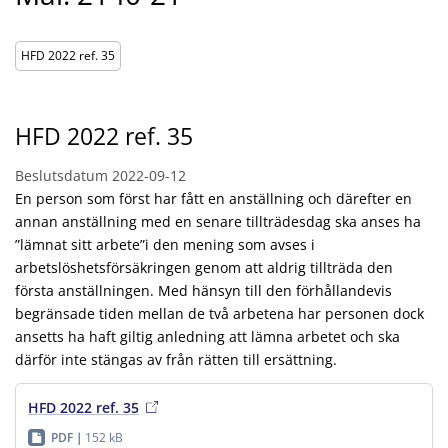
HFD 2022 ref. 35
HFD 2022 ref. 35
Beslutsdatum
2022-09-12
En person som först har fått en anställning och därefter en
annan anställning med en senare tillträdesdag ska anses ha
”lämnat sitt arbete”i den mening som avses i
arbetslöshetsförsäkringen genom att aldrig tillträda den
första anställningen. Med hänsyn till den förhållandevis
begränsade tiden mellan de två arbetena har personen dock
ansetts ha haft giltig anledning att lämna arbetet och ska
därför inte stängas av från rätten till ersättning.
HFD 2022 ref. 35
PDF
152 kB