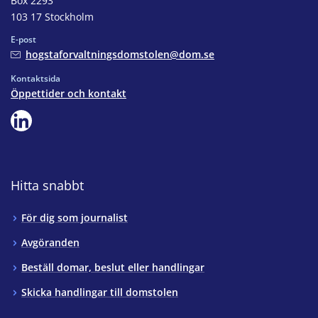
Box 2293
103 17 Stockholm
E-post
hogstaforvaltningsdomstolen@dom.se
Kontaktsida
Öppettider och kontakt
Hitta snabbt
För dig som journalist
Avgöranden
Beställ domar, beslut eller handlingar
Skicka handlingar till domstolen