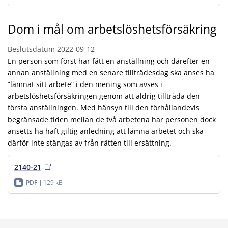
Dom i mål om arbetslöshetsförsäkring
Beslutsdatum
2022-09-12
En person som först har fått en anställning och därefter en
annan anställning med en senare tillträdesdag ska anses ha
”lämnat sitt arbete” i den mening som avses i
arbetslöshetsförsäkringen genom att aldrig tillträda den
första anställningen. Med hänsyn till den förhållandevis
begränsade tiden mellan de två arbetena har personen dock
ansetts ha haft giltig anledning att lämna arbetet och ska
därför inte stängas av från rätten till ersättning.
2140-21
PDF
129 kB