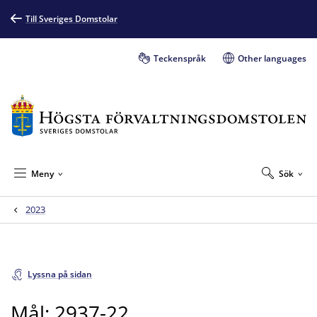
Till Sveriges Domstolar
Teckenspråk
Other languages
Meny
Sök
2023
Lyssna på sidan
Mål: 2937-22