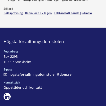
Sökord
Rättsprövning
·
Radio- och TV-lagen
·
Tillstånd att sända ljudradio
Högsta förvaltningsdomstolen
Postadress
Box 2293
103 17 Stockholm
E-post
hogstaforvaltningsdomstolen@dom.se
Kontaktsida
Öppettider och kontakt