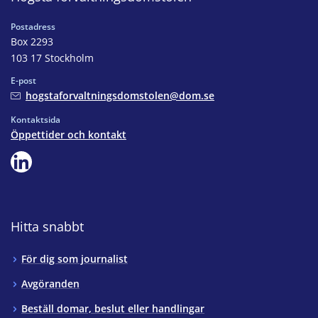
Postadress
Box 2293
103 17 Stockholm
E-post
hogstaforvaltningsdomstolen@dom.se
Kontaktsida
Öppettider och kontakt
Hitta snabbt
För dig som journalist
Avgöranden
Beställ domar, beslut eller handlingar