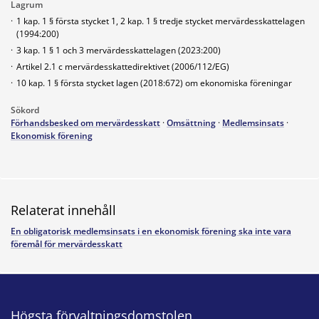
Lagrum
·
1 kap. 1 § första stycket 1, 2 kap. 1 § tredje stycket mervärdesskattelagen
(1994:200)
·
3 kap. 1 § 1 och 3 mervärdesskattelagen (2023:200)
·
Artikel 2.1 c mervärdesskattedirektivet (2006/112/EG)
·
10 kap. 1 § första stycket lagen (2018:672) om ekonomiska föreningar
Sökord
Förhandsbesked om mervärdesskatt
·
Omsättning
·
Medlemsinsats
·
Ekonomisk förening
Relaterat innehåll
En obligatorisk medlemsinsats i en ekonomisk förening ska inte vara
föremål för mervärdesskatt
Högsta förvaltningsdomstolen