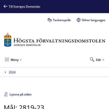
Till Sveriges Domstolar
Teckenspråk
Other languages
Meny
Sök
2024
Lyssna på sidan
Mål: 2819-23