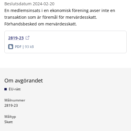
Beslutsdatum
2024-02-20
En medlemsinsats i en ekonomisk förening avser inte en
transaktion som är föremål för mervärdesskatt.
Förhandsbesked om mervärdesskatt.
2819-23
PDF
93 kB
Om avgörandet
EU-rätt
Målnummer
2819-23
Måltyp
Skatt