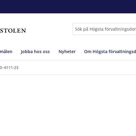
Sök
 målen
Jobba hos oss
Nyheter
Om Högsta förvaltnings
0--6111-23