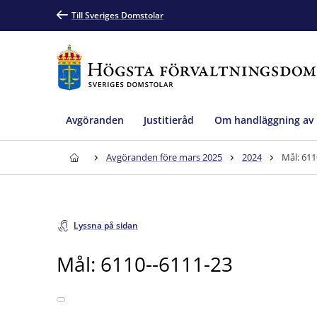
Till Sveriges Domstolar
Avgöranden
Justitieråd
Om handläggning av
Avgöranden före mars 2025
2024
Mål: 611
Lyssna på sidan
Mål: 6110--6111-23