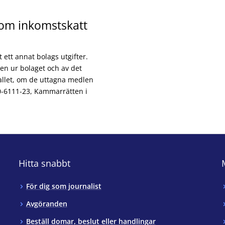
 om inkomstskatt
 ett annat bolags utgifter.
en ur bolaget och av det
fallet, om de uttagna medlen
10-6111-23, Kammarrätten i
Hitta snabbt
För dig som journalist
Avgöranden
Beställ domar, beslut eller handlingar