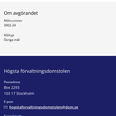
Om avgörandet
Målnummer
3902-24
Måltyp
Övriga mål
Högsta förvaltningsdomstolen
Postadress
Box 2293
103 17 Stockholm
E-post
hogstaforvaltningsdomstolen@dom.se
Kontaktsida