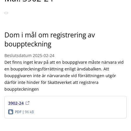
Dom i mål om registrering av
bouppteckning
Beslutsdatum
2025-02-24
Det finns inget krav på att en bouppgivare måste närvara vid
en bouppteckningsförrättning enligt ärvdabalken. Att
bouppgivaren inte är närvarande vid förrättningen utgör
därför inte hinder för Skatteverket att registrera
bouppteckningen
3902-24
PDF
96 kB