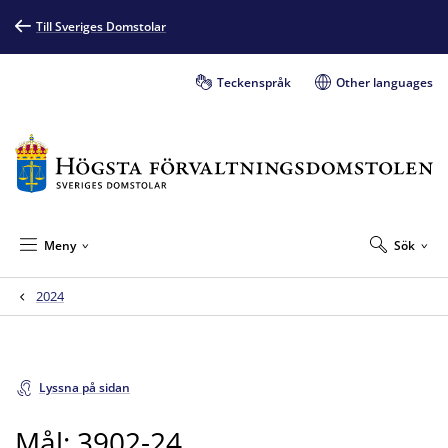
Till Sveriges Domstolar
Teckenspråk
Other languages
Meny
Sök
2024
Lyssna på sidan
Mål: 3902-24