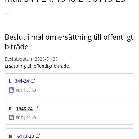
Beslut i mål om ersättning till offentligt
biträde
Beslutsdatum
2025-01-23
Ersättning till offentligt biträde.
I.
344-24
PDF
80 kB
II.
1948-24
PDF
80 kB
III.
6113-23