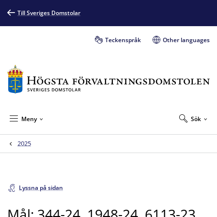
Till Sveriges Domstolar
Teckenspråk
Other languages
Meny
Sök
2025
Lyssna på sidan
Mål: 344-24, 1948-24, 6113-23