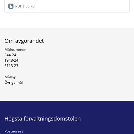
PDF
80 kB
Om avgörandet
Målnummer
344-24
1948-24
6113-23
Måltyp
Övriga mål
Högsta förvaltningsdomstolen
Postadress