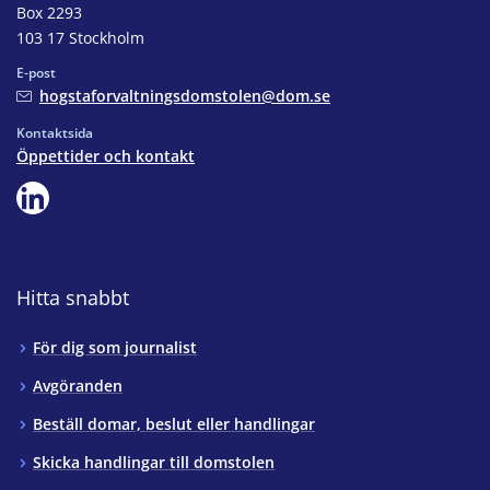
Box 2293
103 17 Stockholm
E-post
hogstaforvaltningsdomstolen@dom.se
Kontaktsida
Öppettider och kontakt
Hitta snabbt
För dig som journalist
Avgöranden
Beställ domar, beslut eller handlingar
Skicka handlingar till domstolen