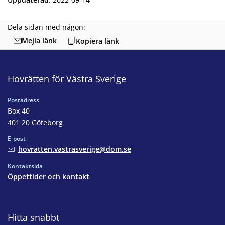
Dela sidan med någon:
Mejla länk
Kopiera länk
Hovrätten för Västra Sverige
Postadress
Box 40
401 20 Göteborg
E-post
hovratten.vastrasverige@dom.se
Kontaktsida
Öppettider och kontakt
Hitta snabbt