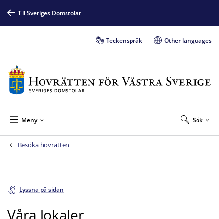
Till Sveriges Domstolar
Teckenspråk
Other languages
Meny
Sök
Besöka hovrätten
Lyssna på sidan
Våra lokaler