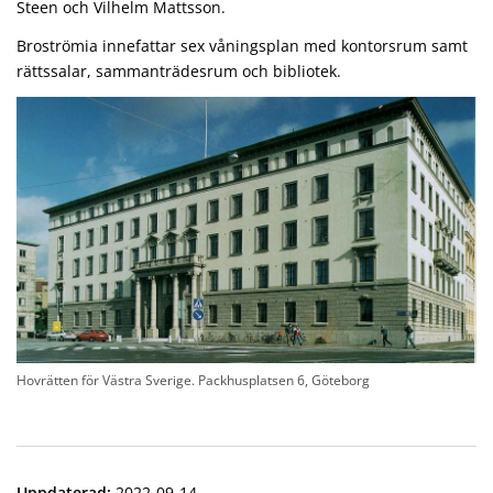
Steen och Vilhelm Mattsson.
Broströmia innefattar sex våningsplan med kontorsrum samt
rättssalar, sammanträdesrum och bibliotek.
Hovrätten för Västra Sverige. Packhusplatsen 6, Göteborg
Uppdaterad
:
2022-09-14