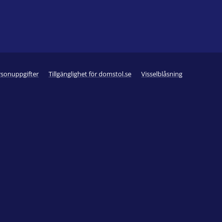
rsonuppgifter
Tillgänglighet för domstol.se
Visselblåsning