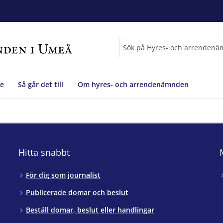
Sök
e
Så går det till
Om hyres- och arrendenämnden
Hitta snabbt
För dig som journalist
Publicerade domar och beslut
Beställ domar, beslut eller handlingar