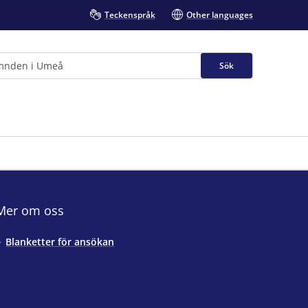
Teckenspråk
Other languages
Sök
Mer om oss
Blanketter för ansökan