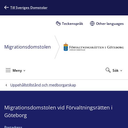
Till Sveriges Domstolar
Teckenspråk
Other languages
Migrationsdomstolen
Meny
Sök
Uppehållstillstånd och medborgarskap
Migrationsdomstolen vid Förvaltningsrätten i
Göteborg
Postadress