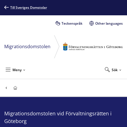
Till Sveriges Domstolar
Teckenspråk
Other languages
Migrationsdomstolen
Meny
Sök
Migrationsdomstolen vid Förvaltningsrätten i
Göteborg