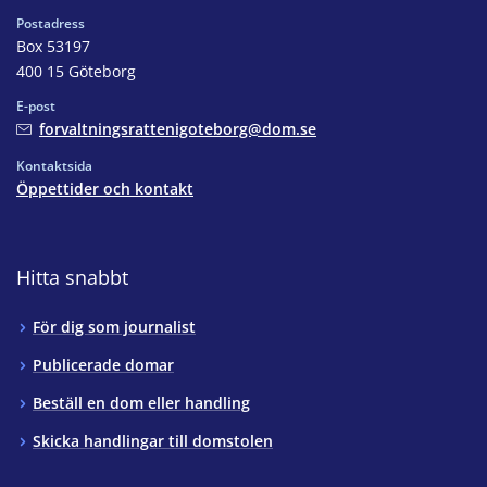
Postadress
Box 53197
400 15 Göteborg
E-post
forvaltningsrattenigoteborg@dom.se
Kontaktsida
Öppettider och kontakt
Hitta snabbt
För dig som journalist
Publicerade domar
Beställ en dom eller handling
Skicka handlingar till domstolen