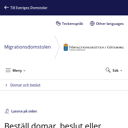
Till Sveriges Domstolar
Teckenspråk
Other languages
Migrationsdomstolen
Meny
Sök
Domar och beslut
Lyssna på sidan
Beställ domar, beslut eller