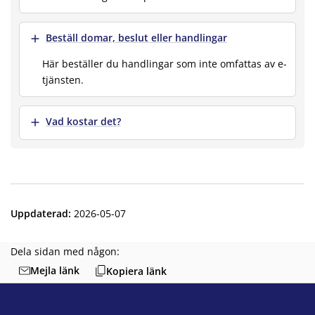
Visa mer
Beställ domar, beslut eller handlingar
Här beställer du handlingar som inte omfattas av e-
tjänsten.
Visa mer
Vad kostar det?
Uppdaterad
:
2026-05-07
Dela sidan med någon:
Mejla länk
Kopiera länk