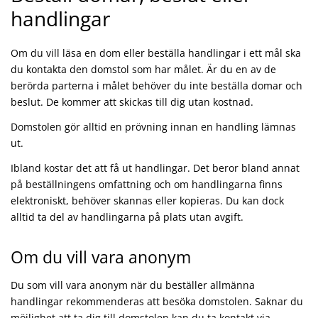
handlingar
Om du vill läsa en dom eller beställa handlingar i ett mål ska
du kontakta den domstol som har målet. Är du en av de
berörda parterna i målet behöver du inte beställa domar och
beslut. De kommer att skickas till dig utan kostnad.
Domstolen gör alltid en prövning innan en handling lämnas
ut.
Ibland kostar det att få ut handlingar. Det beror bland annat
på beställningens omfattning och om handlingarna finns
elektroniskt, behöver skannas eller kopieras. Du kan dock
alltid ta del av handlingarna på plats utan avgift.
Om du vill vara anonym
Du som vill vara anonym när du beställer allmänna
handlingar rekommenderas att besöka domstolen. Saknar du
möjlighet att ta dig till domstolen kan du ta kontakt via