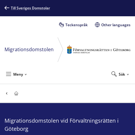
Till Sveriges Domstolar
Teckenspråk
Other languages
Migrationsdomstolen
Meny
Sök
Migrationsdomstolen vid Förvaltningsrätten i
Göteborg