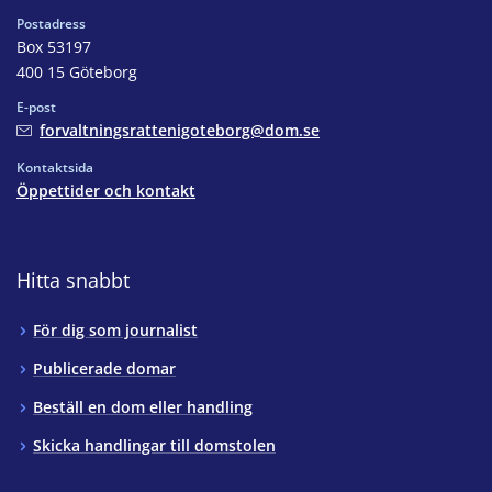
Postadress
Box 53197
400 15 Göteborg
E-post
forvaltningsrattenigoteborg@dom.se
Kontaktsida
Öppettider och kontakt
Hitta snabbt
För dig som journalist
Publicerade domar
Beställ en dom eller handling
Skicka handlingar till domstolen