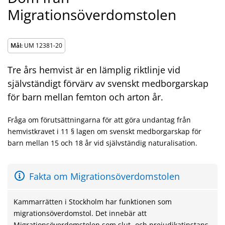
Migrationsöverdomstolen
Mål:
UM 12381-20
Tre års hemvist är en lämplig riktlinje vid
självständigt förvärv av svenskt medborgarskap
för barn mellan femton och arton år.
Fråga om förutsättningarna för att göra undantag från
hemvistkravet i 11 § lagen om svenskt medborgarskap för
barn mellan 15 och 18 år vid självständig naturalisation.
Fakta om Migrationsöverdomstolen
Kammarrätten i Stockholm har funktionen som
migrationsöverdomstol. Det innebär att
Migrationsöverdomstolen som slut- och prejudikatinstans