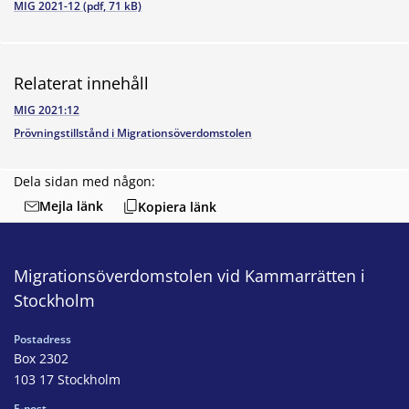
MIG 2021-12 (pdf, 71 kB)
Relaterat innehåll
MIG 2021:12
Prövningstillstånd i Migrationsöverdomstolen
Dela sidan med någon:
Mejla länk
Kopiera länk
Migrationsöverdomstolen vid Kammarrätten i
Stockholm
Postadress
Box 2302
103 17 Stockholm
E-post