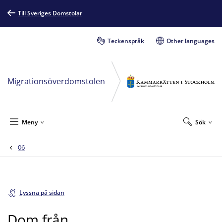
Till Sveriges Domstolar
Teckenspråk
Other languages
Migrationsöverdomstolen
Meny
Sök
06
Lyssna på sidan
Dom från