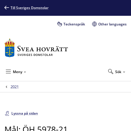
Till Sveriges Domstolar
Teckenspråk
Other languages
Meny
Sök
2021
Lyssna på sidan
Mål: ÖH 5978-21