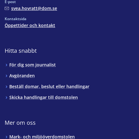
E-post
svea.hovratt@dom.se
Kontaktsida
Öppettider och kontakt
Hitta snabbt
För dig som journalist
Avgöranden
Beställ domar, beslut eller handlingar
Skicka handlingar till domstolen
Mer om oss
Mark- och miljööverdomstolen