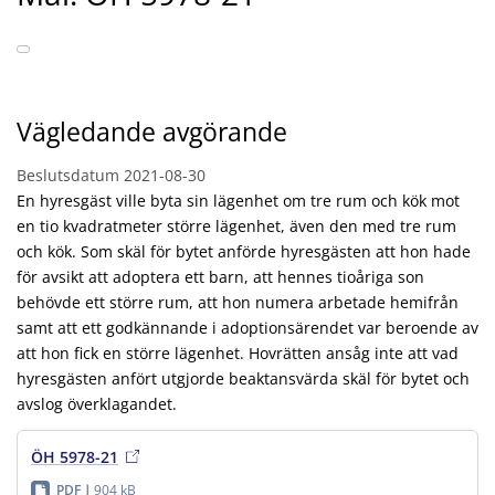
Vägledande avgörande
Beslutsdatum
2021-08-30
En hyresgäst ville byta sin lägenhet om tre rum och kök mot
en tio kvadratmeter större lägenhet, även den med tre rum
och kök. Som skäl för bytet anförde hyresgästen att hon hade
för avsikt att adoptera ett barn, att hennes tioåriga son
behövde ett större rum, att hon numera arbetade hemifrån
samt att ett godkännande i adoptionsärendet var beroende av
att hon fick en större lägenhet. Hovrätten ansåg inte att vad
hyresgästen anfört utgjorde beaktansvärda skäl för bytet och
avslog överklagandet.
ÖH 5978-21
PDF
904 kB