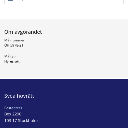
Om avgörandet
Målnummer
ÖH 5978-21
Måltyp
Hyresrätt
Svea hovrätt
Postadress
Box 2290
103 17 Stockholm