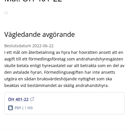
Vägledande avgörande
Beslutsdatum
2022-06-22
I ett mål om återbetalning av hyra har hovrätten ansett att en
avgift till ett förmedlingsföretag som andrahandshyresgästen
skulle betala enligt hyresavtalet var att betrakta som en del av
den avtalade hyran. Förmedlingsavgiften har inte ansetts
utgöra en sådan bruksvärdeshöjande nyttighet som ska
beaktas vid bestämmandet av skälig andrahandshyra.
ÖH 401-22
PDF
1 MB