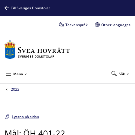
Till Sveriges Domstolar
Teckenspråk
Other languages
Meny
Sök
2022
Lyssna på sidan
Mål: ÖH 401-22