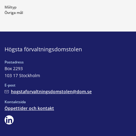
Måltyp
Övriga mål
Högsta förvaltningsdomstolen
Postadress
Box 2293
103 17 Stockholm
E-post
hogstaforvaltningsdomstolen@dom.se
Kontaktsida
Öppettider och kontakt