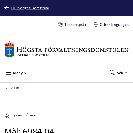
Till Sveriges Domstolar
Teckenspråk
Other languages
Meny
Sök
2008
Lyssna på sidan
Mål: 6984-04