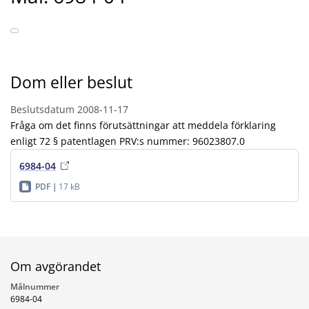
Dom eller beslut
Beslutsdatum
2008-11-17
Fråga om det finns förutsättningar att meddela förklaring
enligt 72 § patentlagen PRV:s nummer: 96023807.0
6984-04
PDF
17 kB
Om avgörandet
Målnummer
6984-04