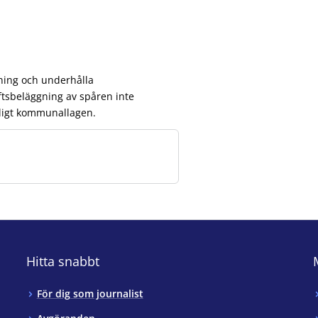
dning och underhålla
ftsbeläggning av spåren inte
nligt kommunallagen.
Hitta snabbt
För dig som journalist