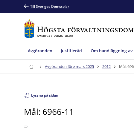
Till Sveriges Domstolar
Avgöranden
Justitieråd
Om handläggning av
Avgöranden före mars 2025
2012
Mål: 696
Lyssna på sidan
Mål: 6966-11