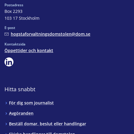
Postadress
Box 2293
103 17 Stockholm
E-post
hogstaforvaltningsdomstolen@dom.se
Kontaktsida
Öppettider och kontakt
Hitta snabbt
För dig som journalist
Avgöranden
Beställ domar, beslut eller handlingar