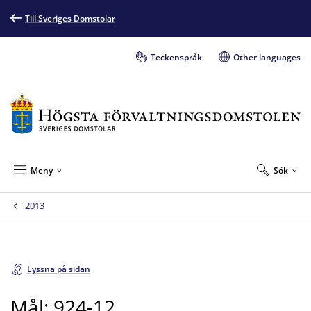
Till Sveriges Domstolar
Teckenspråk
Other languages
Meny
Sök
2013
Lyssna på sidan
Mål: 924-12