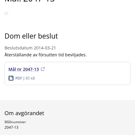
Dom eller beslut
Beslutsdatum
2014-03-21
Återställande av försutten tid beviljades.
Mål nr 2047-13
PDF
85 kB
Om avgörandet
Målnummer
2047-13