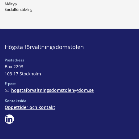
Måltyp
Socialförsäkring
Högsta förvaltningsdomstolen
Postadress
Box 2293
103 17 Stockholm
E-post
hogstaforvaltningsdomstolen@dom.se
Kontaktsida
Öppettider och kontakt