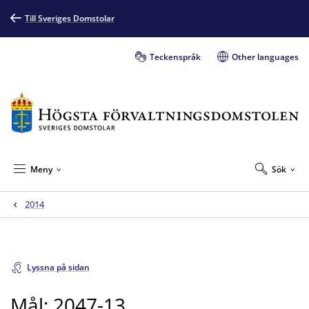
Till Sveriges Domstolar
Teckenspråk
Other languages
Meny
Sök
2014
Lyssna på sidan
Mål: 2047-13