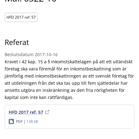
HFD 2017 ref. 57
Referat
Beslutsdatum
2017-10-16
Kravet i 42 kap. 15 a § inkomstskattelagen på att ett utländskt
företag ska vara föremål för en inkomstbeskattning som är
jämförlig med inkomstbeskattningen av ett svenskt företag för
att utdelningen från det ska tas upp till fem sjättedelar har
ansetts utgöra en inskränkning av den fria rörligheten för
kapital som inte kan rättfärdigas.
HFD 2017 ref. 57
PDF
138 kB