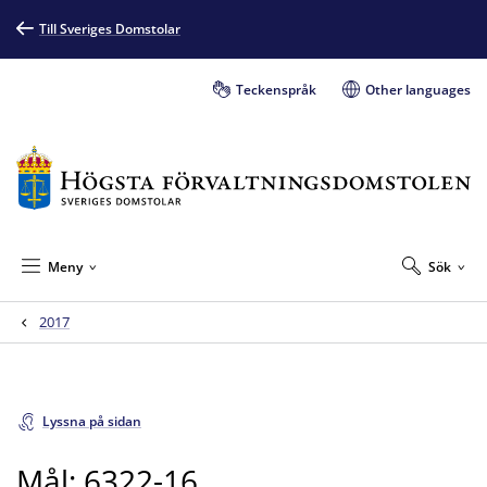
Till Sveriges Domstolar
Teckenspråk
Other languages
Meny
Sök
2017
Lyssna på sidan
Mål: 6322-16