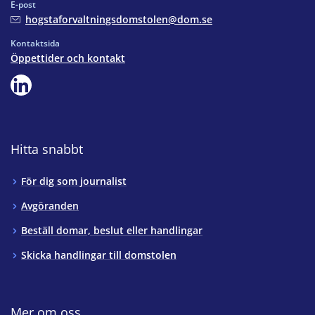
E-post
hogstaforvaltningsdomstolen@dom.se
Kontaktsida
Öppettider och kontakt
Hitta snabbt
För dig som journalist
Avgöranden
Beställ domar, beslut eller handlingar
Skicka handlingar till domstolen
Mer om oss