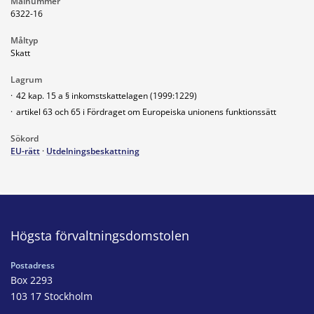
Målnummer
6322-16
Måltyp
Skatt
Lagrum
·
42 kap. 15 a § inkomstskattelagen (1999:1229)
·
artikel 63 och 65 i Fördraget om Europeiska unionens funktionssätt
Sökord
EU-rätt
·
Utdelningsbeskattning
Högsta förvaltningsdomstolen
Postadress
Box 2293
103 17 Stockholm