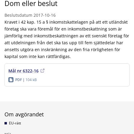
Dom eller beslut
Beslutsdatum
2017-10-16
Kravet i 42 kap. 15 a § inkomstskattelagen på att ett utländskt
företag ska vara föremål för en inkomstbeskattning som är
jämförlig med inkomstbeskattningen av ett svenskt företag för
att utdelningen från det ska tas upp till fem sjättedelar har
ansetts utgöra en inskränkning av den fria rörligheten för
kapital som inte kan rättfärdigas.
Mål nr 6322-16
PDF
104 kB
Om avgörandet
EU-rätt