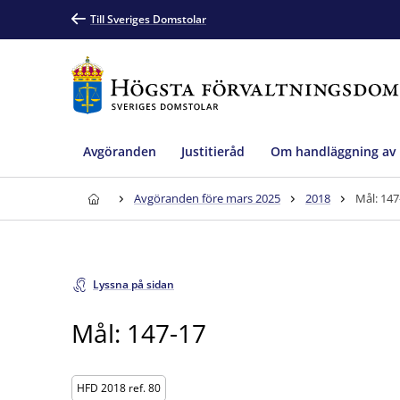
Till Sveriges Domstolar
Avgöranden
Justitieråd
Om handläggning av
Avgöranden före mars 2025
2018
Mål: 147
Lyssna på sidan
Mål: 147-17
HFD 2018 ref. 80