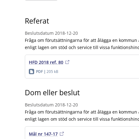
Referat
Beslutsdatum
2018-12-20
Fråga om förutsättningarna för att ålägga en kommun at
enligt lagen om stöd och service till vissa funktionshin
HFD 2018 ref. 80
PDF
205 kB
Dom eller beslut
Beslutsdatum
2018-12-20
Fråga om förutsättningarna för att ålägga en kommun at
enligt lagen om stöd och service till vissa funktionshin
Mål nr 147-17