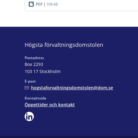
PDF
106 kB
Högsta förvaltningsdomstolen
Postadress
Box 2293
103 17 Stockholm
E-post
hogstaforvaltningsdomstolen@dom.se
Kontaktsida
Öppettider och kontakt