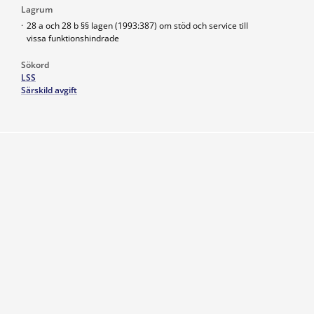
Lagrum
·
28 a och 28 b §§ lagen (1993:387) om stöd och service till
vissa funktionshindrade
Sökord
LSS
Särskild avgift