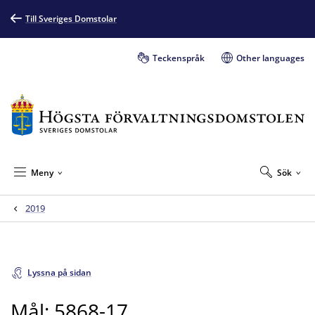
Till Sveriges Domstolar
Teckenspråk
Other languages
Meny
Sök
2019
Lyssna på sidan
Mål: 5868-17