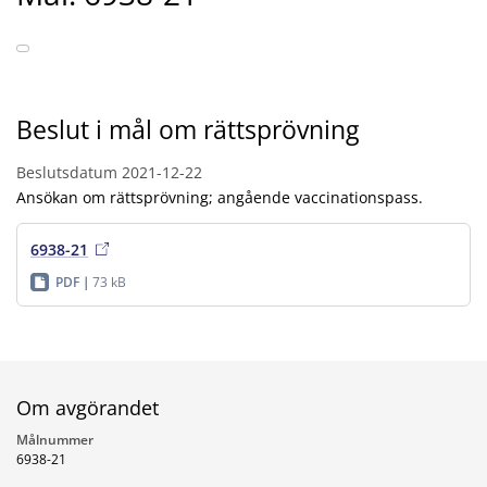
Beslut i mål om rättsprövning
Beslutsdatum
2021-12-22
Ansökan om rättsprövning; angående vaccinationspass.
6938-21
PDF
73 kB
Om avgörandet
Målnummer
6938-21