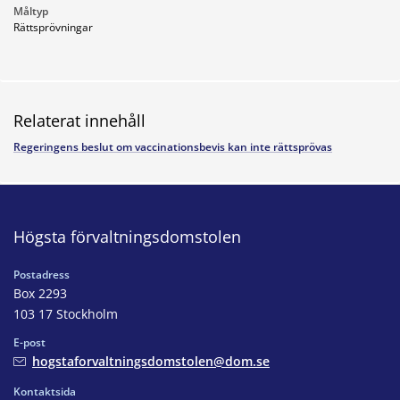
Måltyp
Rättsprövningar
Relaterat innehåll
Regeringens beslut om vaccinationsbevis kan inte rättsprövas
Högsta förvaltningsdomstolen
Postadress
Box 2293
103 17 Stockholm
E-post
hogstaforvaltningsdomstolen@dom.se
Kontaktsida