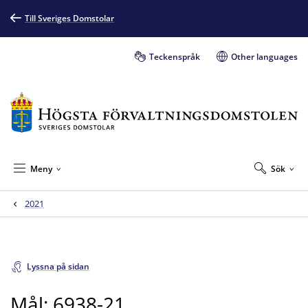
Till Sveriges Domstolar
Teckenspråk
Other languages
Meny
Sök
2021
Lyssna på sidan
Mål: 6938-21