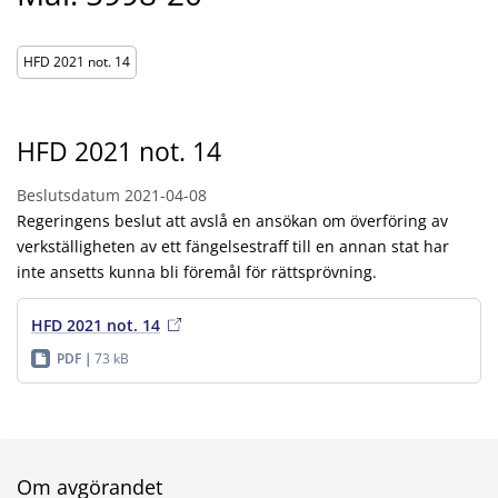
HFD 2021 not. 14
HFD 2021 not. 14
Beslutsdatum
2021-04-08
Regeringens beslut att avslå en ansökan om överföring av
verkställigheten av ett fängelsestraff till en annan stat har
inte ansetts kunna bli föremål för rättsprövning.
HFD 2021 not. 14
PDF
73 kB
Om avgörandet