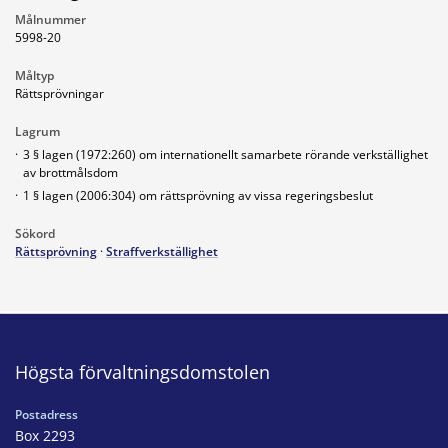
Målnummer
5998-20
Måltyp
Rättsprövningar
Lagrum
·
3 § lagen (1972:260) om internationellt samarbete rörande verkställighet
av brottmålsdom
·
1 § lagen (2006:304) om rättsprövning av vissa regeringsbeslut
Sökord
Rättsprövning
·
Straffverkställighet
Högsta förvaltningsdomstolen
Postadress
Box 2293