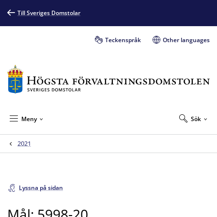
Till Sveriges Domstolar
Teckenspråk
Other languages
Meny
Sök
2021
Lyssna på sidan
Mål: 5998-20