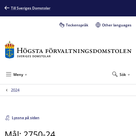
Till Sveriges Domstolar
Teckenspråk
Other languages
Meny
Sök
2024
Lyssna på sidan
Mål: 2750-24