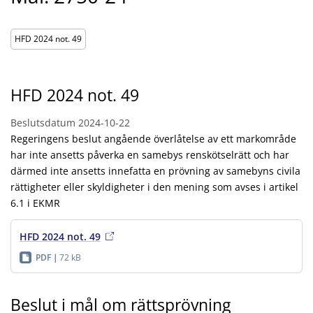
HFD 2024 not. 49
HFD 2024 not. 49
Beslutsdatum
2024-10-22
Regeringens beslut angående överlåtelse av ett markområde
har inte ansetts påverka en samebys renskötselrätt och har
därmed inte ansetts innefatta en prövning av samebyns civila
rättigheter eller skyldigheter i den mening som avses i artikel
6.1 i EKMR
HFD 2024 not. 49
PDF
72 kB
Beslut i mål om rättsprövning