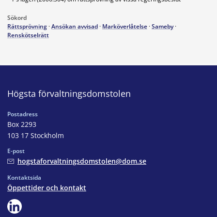
Sökord
Rättsprövning
·
Ansökan avvisad
·
Marköverlåtelse
·
Sameby
·
Renskötselrätt
Högsta förvaltningsdomstolen
Postadress
Box 2293
103 17 Stockholm
E-post
hogstaforvaltningsdomstolen@dom.se
Kontaktsida
Öppettider och kontakt