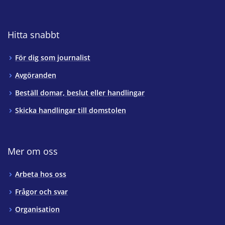
Hitta snabbt
För dig som journalist
Avgöranden
Beställ domar, beslut eller handlingar
Skicka handlingar till domstolen
Mer om oss
Arbeta hos oss
Frågor och svar
Organisation