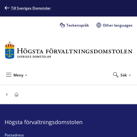
Till Sveriges Domstolar
Teckenspråk
Other languages
Meny
Sök
Högsta förvaltningsdomstolen
Postadress