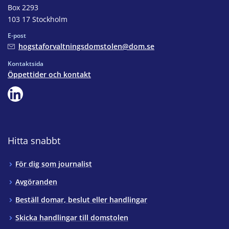
Box 2293
103 17 Stockholm
E-post
hogstaforvaltningsdomstolen@dom.se
Kontaktsida
Öppettider och kontakt
Hitta snabbt
För dig som journalist
Avgöranden
Beställ domar, beslut eller handlingar
Skicka handlingar till domstolen