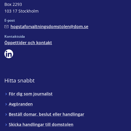
Box 2293
103 17 Stockholm
E-post
hogstaforvaltningsdomstolen@dom.se
Kontaktsida
Öppettider och kontakt
Hitta snabbt
För dig som journalist
Avgöranden
Beställ domar, beslut eller handlingar
Skicka handlingar till domstolen