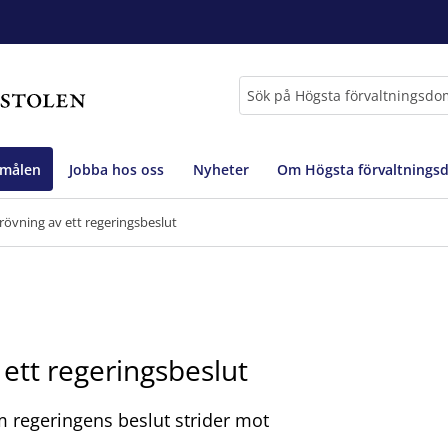
Sök
 målen
Jobba hos oss
Nyheter
Om Högsta förvaltnings
övning av ett regeringsbeslut
ett regeringsbeslut
 regeringens beslut strider mot