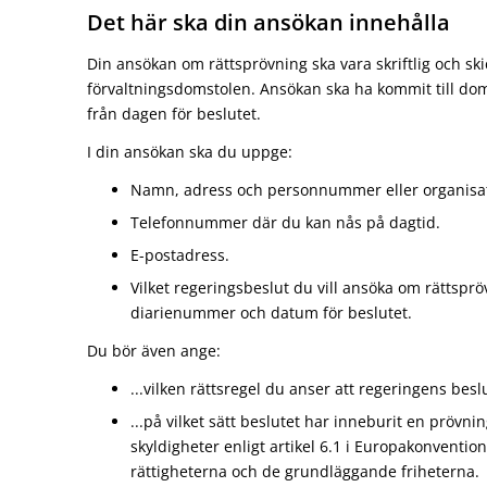
Det här ska din ansökan innehålla
Din ansökan om rättsprövning ska vara skriftlig och skic
förvaltningsdomstolen. Ansökan ska ha kommit till do
från dagen för beslutet.
I din ansökan ska du uppge:
Namn, adress och personnummer eller organis
Telefonnummer där du kan nås på dagtid.
E-postadress.
Vilket regeringsbeslut du vill ansöka om rättspröv
diarienummer och datum för beslutet.
Du bör även ange:
...vilken rättsregel du anser att regeringens besl
...på vilket sätt beslutet har inneburit en prövning
skyldigheter enligt artikel 6.1 i Europakonventio
rättigheterna och de grundläggande friheterna.