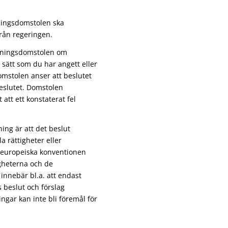
tningsdomstolen ska
rån regeringen.
ltningsdomstolen om
 sätt som du har angett eller
mstolen anser att beslutet
eslutet. Domstolen
att ett konstaterat fel
ing är att det beslut
a rättigheter eller
n europeiska konventionen
gheterna och de
innebär bl.a. att endast
 beslut och förslag
ngar kan inte bli föremål för