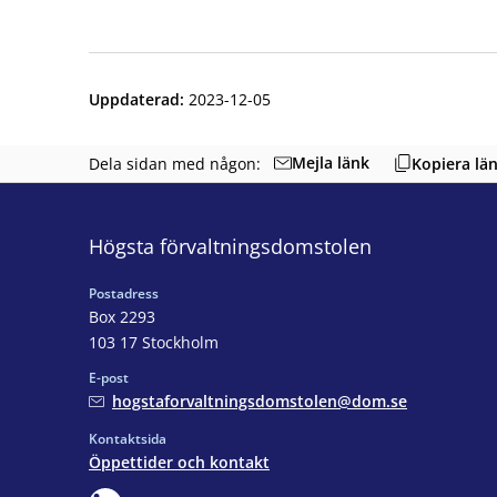
Uppdaterad
:
2023-12-05
Mejla länk
Dela sidan med någon:
Kopiera lä
Högsta förvaltningsdomstolen
Postadress
Box 2293
103 17 Stockholm
E-post
hogstaforvaltningsdomstolen@dom.se
Kontaktsida
Öppettider och kontakt