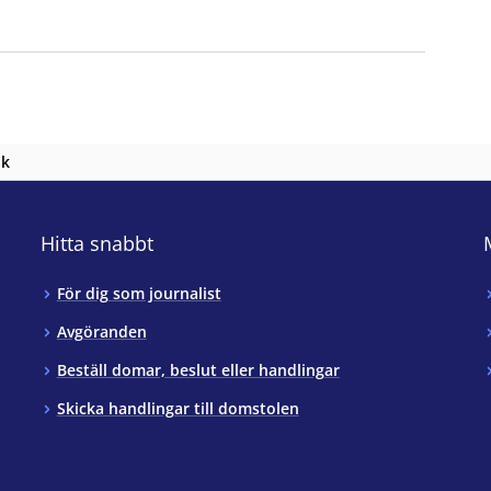
nk
Hitta snabbt
För dig som journalist
Avgöranden
Beställ domar, beslut eller handlingar
Skicka handlingar till domstolen