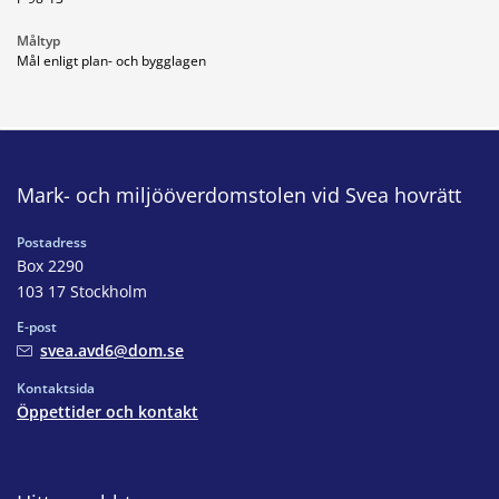
Måltyp
Mål enligt plan- och bygglagen
Mark- och miljööverdomstolen vid Svea hovrätt
Postadress
Box 2290
103 17 Stockholm
E-post
svea.avd6@dom.se
Kontaktsida
Öppettider och kontakt