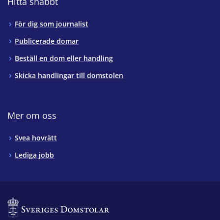
Hitta snabbt
För dig som journalist
Publicerade domar
Beställ en dom eller handling
Skicka handlingar till domstolen
Mer om oss
Svea hovrätt
Lediga jobb