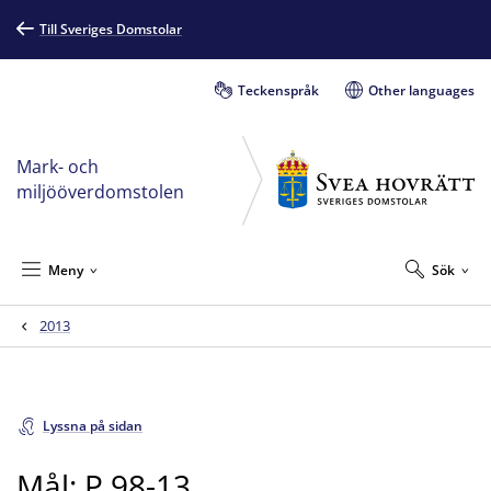
Till Sveriges Domstolar
Teckenspråk
Other languages
Mark- och
miljööverdomstolen
Meny
Sök
2013
Lyssna på sidan
Mål: P 98-13