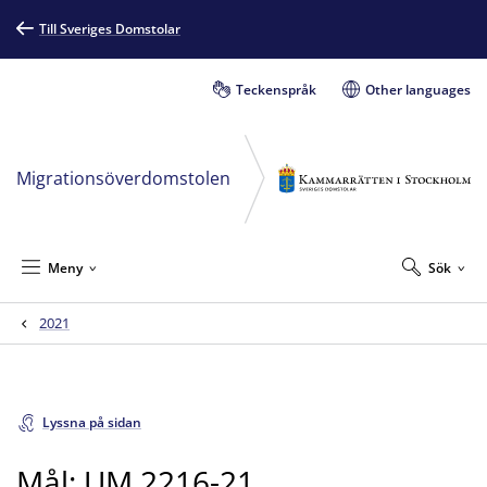
Till Sveriges Domstolar
Teckenspråk
Other languages
Migrationsöverdomstolen
Meny
Sök
2021
Lyssna på sidan
Mål: UM 2216-21