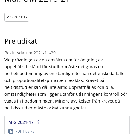
MIG 2021:17
Prejudikat
Beslutsdatum
2021-11-29
Vid prövningen av en ansökan om förlängning av
uppehållstillstånd för studier måste det göras en
helhetsbedömning av omständigheterna i det enskilda fallet
och proportionalitetsprincipen beaktas. Kravet på
heltidsstudier kan då inte alltid upprätthållas och bl.a.
omständigheter som ligger utanför utlänningens kontroll bör
vägas in i bedömningen. Mindre avvikelser från kravet på
heltidsstudier måste också kunna godtas.
MIG 2021-17
PDF
83 kB