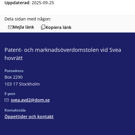
Uppdaterad
:
2025-09-25
Dela sidan med någon:
Mejla länk
Kopiera länk
Patent- och marknadsöverdomstolen vid Svea
hovrätt
Postadress
Box 2290
103 17 Stockholm
E-post
svea.avd2@dom.se
Kontaktsida
Öppettider och kontakt