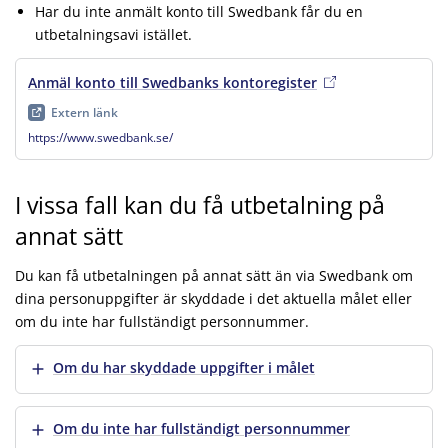
Har du inte anmält konto till Swedbank får du en
utbetalningsavi istället.
Anmäl konto till Swedbanks kontoregister
, extern länk
, öppna
Extern länk
https://www.swedbank.se/
I vissa fall kan du få utbetalning på
annat sätt
Du kan få utbetalningen på annat sätt än via Swedbank om
dina personuppgifter är skyddade i det aktuella målet eller
om du inte har fullständigt personnummer.
Visa mer
Om du har skyddade uppgifter i målet
Visa mer
Om du inte har fullständigt personnummer