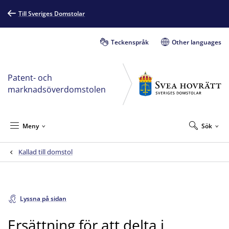
Till Sveriges Domstolar
Teckenspråk
Other languages
Patent- och
marknadsöverdomstolen
Meny
Sök
Kallad till domstol
Lyssna på sidan
Ersättning för att delta i