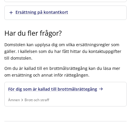
Visa mer
Ersättning på kontantkort
Har du fler frågor?
Domstolen kan upplysa dig om vilka ersättningsregler som
gäller. I kallelsen som du har fått hittar du kontaktuppgifter
till domstolen.
Om du är kallad till en brottmålsrättegång kan du läsa mer
om ersättning och annat inför rättegången.
För dig som är kallad till brottmålsrättegång
Ämnen
Brott och straff
Finns under:
Ämnen, Brott och straff
.