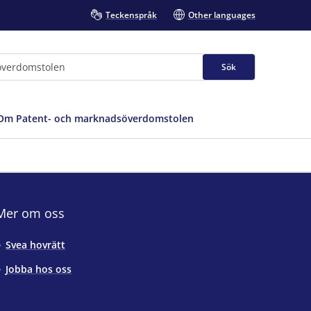
Teckenspråk
Other languages
Sök
Om Patent- och marknadsöverdomstolen
Mer om oss
Svea hovrätt
Jobba hos oss