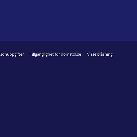
rsonuppgifter
Tillgänglighet för domstol.se
Visselblåsning