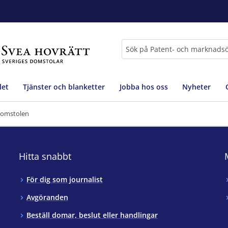
Sök
let
Tjänster och blanketter
Jobba hos oss
Nyheter
i domstolen
Hitta snabbt
För dig som journalist
Avgöranden
Beställ domar, beslut eller handlingar