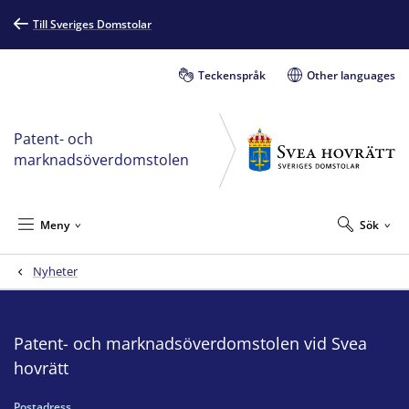
Till Sveriges Domstolar
Teckenspråk
Other languages
Patent- och
marknadsöverdomstolen
Meny
Sök
Nyheter
Patent- och marknadsöverdomstolen vid Svea
hovrätt
Postadress