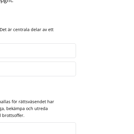
Det är centrala delar av ett
llas för rättsväsendet har
ygga, bekämpa och utreda
l brottsoffer.