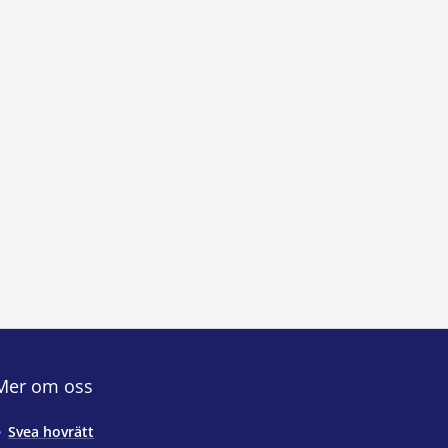
Mer om oss
Svea hovrätt