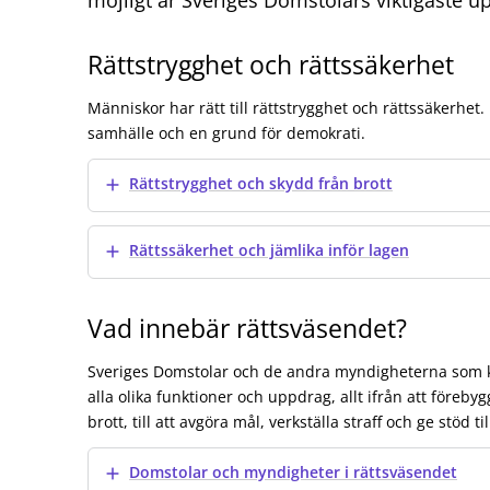
Rättstrygghet och rättssäkerhet
Människor har rätt till rättstrygghet och rättssäkerhet. 
samhälle och en grund för demokrati.
Visa mer
Rättstrygghet och skydd från brott
Visa mer
Rättssäkerhet och jämlika inför lagen
Vad innebär rättsväsendet?
Sveriges Domstolar och de andra myndigheterna som ka
alla olika funktioner och uppdrag, allt ifrån att föreb
brott, till att avgöra mål, verkställa straff och ge stöd til
Visa mer
Domstolar och myndigheter i rättsväsendet