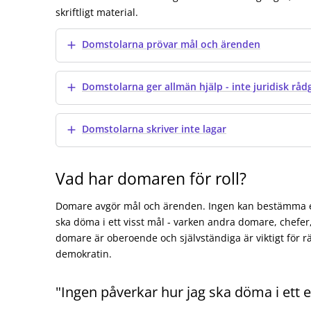
skriftligt material.
Visa mer
Domstolarna prövar mål och ärenden
Visa mer
Domstolarna ger allmän hjälp - inte juridisk råd
Visa mer
Domstolarna skriver inte lagar
Vad har domaren för roll?
Domare avgör mål och ärenden. Ingen kan bestämma e
ska döma i ett visst mål - varken andra domare, chefer, 
domare är oberoende och självständiga är viktigt för r
demokratin.
"Ingen påverkar hur jag ska döma i ett e