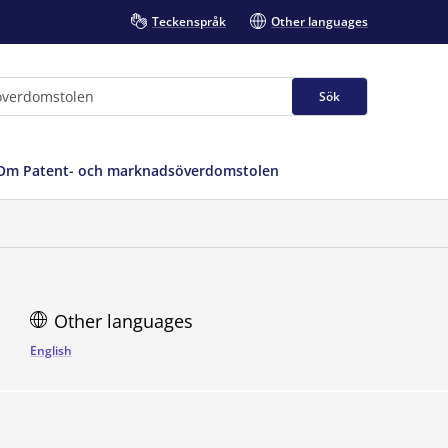
Teckenspråk
Other languages
Sök
Om Patent- och marknadsöverdomstolen
Other languages
English