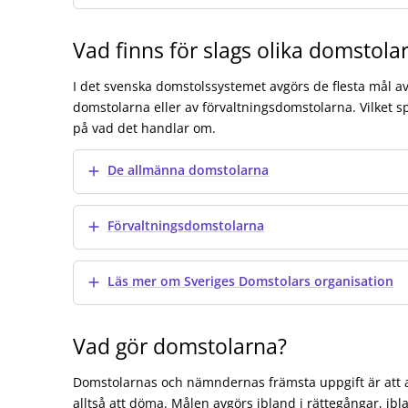
Vad finns för slags olika domstola
I det svenska domstolssystemet avgörs de flesta mål 
domstolarna eller av förvaltningsdomstolarna. Vilket 
på vad det handlar om.
Visa mer
De allmänna domstolarna
Visa mer
Förvaltningsdomstolarna
Visa mer
Läs mer om Sveriges Domstolars organisation
Vad gör domstolarna?
Domstolarnas och nämndernas främsta uppgift är att 
alltså att döma. Målen avgörs ibland i rättegångar, i