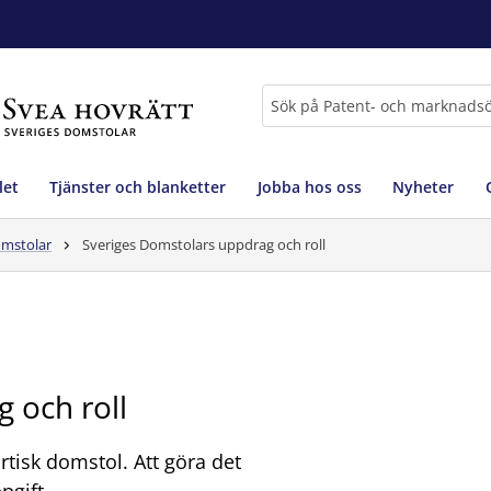
Sök
let
Tjänster och blanketter
Jobba hos oss
Nyheter
omstolar
Sveriges Domstolars uppdrag och roll
 och roll
rtisk domstol. Att göra det
pgift.