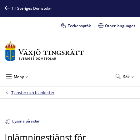
Till Sveriges Domstolar
Teckenspråk
Other languages
Meny
Sök
Tjänster och blanketter
Lyssna på sidan
Inlämningstjänst för