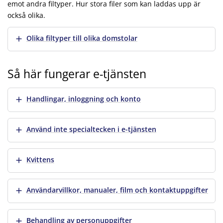
emot andra filtyper. Hur stora filer som kan laddas upp är
också olika.
Visa mer
Olika filtyper till olika domstolar
Så här fungerar e-tjänsten
Visa mer
Handlingar, inloggning och konto
Visa mer
Använd inte specialtecken i e-tjänsten
Visa mer
Kvittens
Visa mer
Användarvillkor, manualer, film och kontaktuppgifter
Visa mer
Behandling av personuppgifter