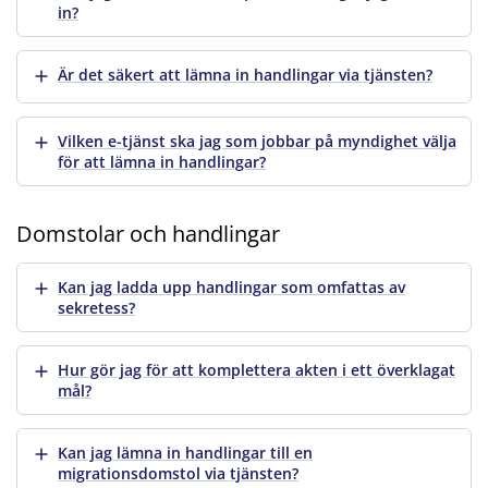
in?
Visa mer
Är det säkert att lämna in handlingar via tjänsten?
Visa mer
Vilken e-tjänst ska jag som jobbar på myndighet välja
för att lämna in handlingar?
Domstolar och handlingar
Visa mer
Kan jag ladda upp handlingar som omfattas av
sekretess?
Visa mer
Hur gör jag för att komplettera akten i ett överklagat
mål?
Visa mer
Kan jag lämna in handlingar till en
migrationsdomstol via tjänsten?