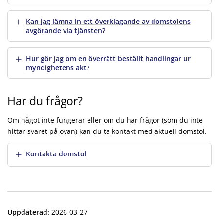
Visa mer
Kan jag lämna in ett överklagande av domstolens
avgörande via tjänsten?
Visa mer
Hur gör jag om en överrätt beställt handlingar ur
myndighetens akt?
Har du frågor?
Om något inte fungerar eller om du har frågor (som du inte
hittar svaret på ovan) kan du ta kontakt med aktuell domstol.
Visa mer
Kontakta domstol
Uppdaterad
:
2026-03-27