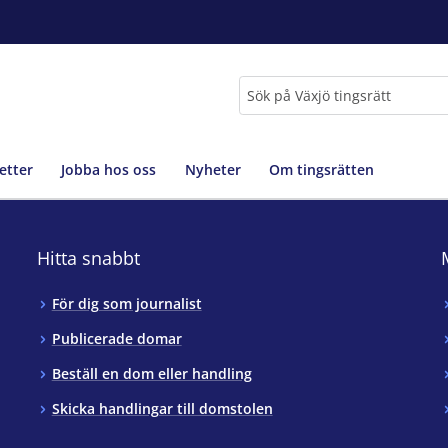
Sök
etter
Jobba hos oss
Nyheter
Om tingsrätten
Hitta snabbt
För dig som journalist
Publicerade domar
Beställ en dom eller handling
Skicka handlingar till domstolen