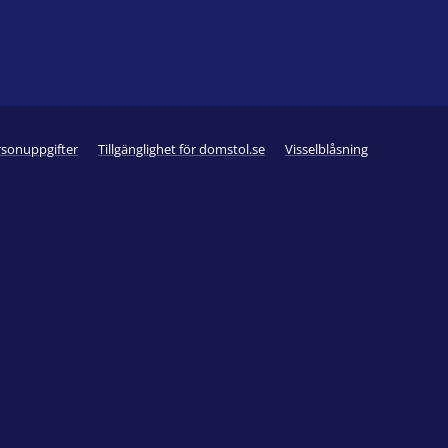
rsonuppgifter
Tillgänglighet för domstol.se
Visselblåsning