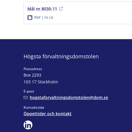
Mål nr 8030-11
PDF
96 kB
Högsta förvaltningsdomstolen
Postadress
Box 2293
103 17 Stockholm
E-post
hogstaforvaltningsdomstolen@dom.se
Kontaktsida
Öppettider och kontakt