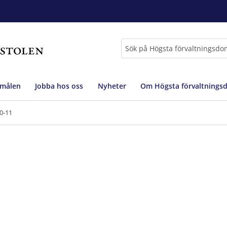
Sök
 målen
Jobba hos oss
Nyheter
Om Högsta förvaltnings
0-11