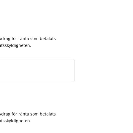
vdrag för ränta som betalats
satsskyldigheten.
vdrag för ränta som betalats
satsskyldigheten.