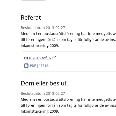
Referat
Beslutsdatum
2013-02-27
Medlem i en bostadsrättsförening har inte medgetts a
till föreningen för lån som tagits för fullgörande av in
Inkomsttaxering 2009.
HFD 2013 ref. 6
PDF
157 kB
Dom eller beslut
Beslutsdatum
2013-02-27
Medlem i en bostadsrättsförening har inte medgetts a
till föreningen för lån som tagits för fullgörande av in
Inkomsttaxering 2009.