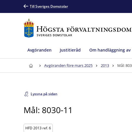
Till Sveriges Domstolar
Avgöranden
Justitieråd
Om handläggning av
Avgöranden före mars 2025
2013
Mål: 803
Lyssna på sidan
Mål: 8030-11
HFD 2013 ref. 6