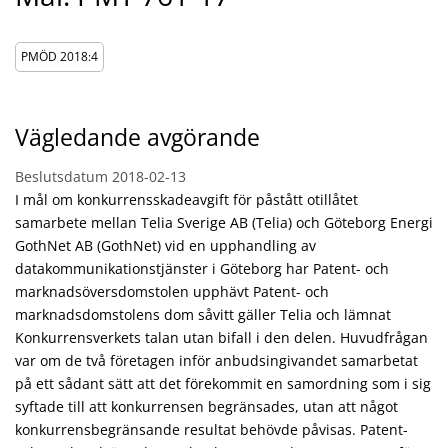
PMÖD 2018:4
Vägledande avgörande
Beslutsdatum
2018-02-13
I mål om konkurrensskadeavgift för påstått otillåtet
samarbete mellan Telia Sverige AB (Telia) och Göteborg Energi
GothNet AB (GothNet) vid en upphandling av
datakommunikationstjänster i Göteborg har Patent- och
marknadsöversdomstolen upphävt Patent- och
marknadsdomstolens dom såvitt gäller Telia och lämnat
Konkurrensverkets talan utan bifall i den delen. Huvudfrågan
var om de två företagen inför anbudsingivandet samarbetat
på ett sådant sätt att det förekommit en samordning som i sig
syftade till att konkurrensen begränsades, utan att något
konkurrensbegränsande resultat behövde påvisas. Patent-