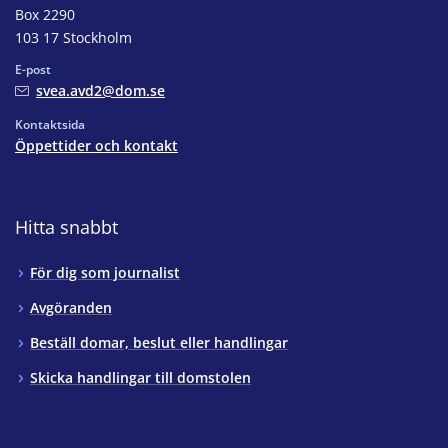
Box 2290
103 17 Stockholm
E-post
svea.avd2@dom.se
Kontaktsida
Öppettider och kontakt
Hitta snabbt
För dig som journalist
Avgöranden
Beställ domar, beslut eller handlingar
Skicka handlingar till domstolen