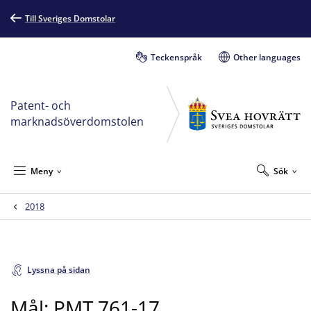
Till Sveriges Domstolar
Teckenspråk
Other languages
Patent- och
marknadsöverdomstolen
Meny
Sök
2018
Lyssna på sidan
Mål: PMT 761-17