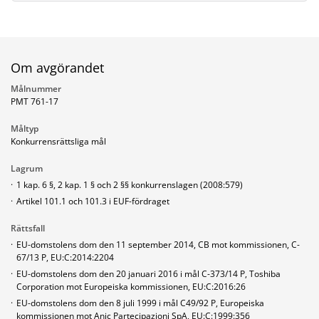
Om avgörandet
Målnummer
PMT 761-17
Måltyp
Konkurrensrättsliga mål
Lagrum
·
1 kap. 6 §, 2 kap. 1 § och 2 §§ konkurrenslagen (2008:579)
·
Artikel 101.1 och 101.3 i EUF-fördraget
Rättsfall
·
EU-domstolens dom den 11 september 2014, CB mot kommissionen, C-
67/13 P, EU:C:2014:2204
·
EU-domstolens dom den 20 januari 2016 i mål C-373/14 P, Toshiba
Corporation mot Europeiska kommissionen, EU:C:2016:26
·
EU-domstolens dom den 8 juli 1999 i mål C49/92 P, Europeiska
kommissionen mot Anic Partecipazioni SpA, EU:C:1999:356