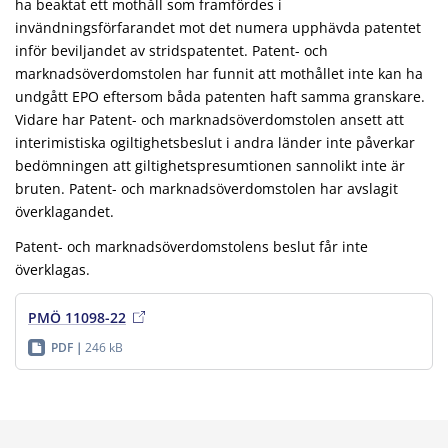
ha beaktat ett mothåll som framfördes i
invändningsförfarandet mot det numera upphävda patentet
inför beviljandet av stridspatentet. Patent- och
marknadsöverdomstolen har funnit att mothållet inte kan ha
undgått EPO eftersom båda patenten haft samma granskare.
Vidare har Patent- och marknadsöverdomstolen ansett att
interimistiska ogiltighetsbeslut i andra länder inte påverkar
bedömningen att giltighetspresumtionen sannolikt inte är
bruten. Patent- och marknadsöverdomstolen har avslagit
överklagandet.
Patent- och marknadsöverdomstolens beslut får inte
överklagas.
PMÖ 11098-22
PDF
246 kB