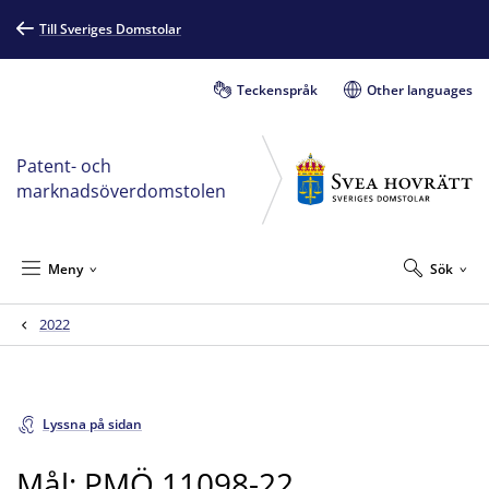
Till Sveriges Domstolar
Teckenspråk
Other languages
Patent- och
marknadsöverdomstolen
Meny
Sök
2022
Lyssna på sidan
Mål: PMÖ 11098-22