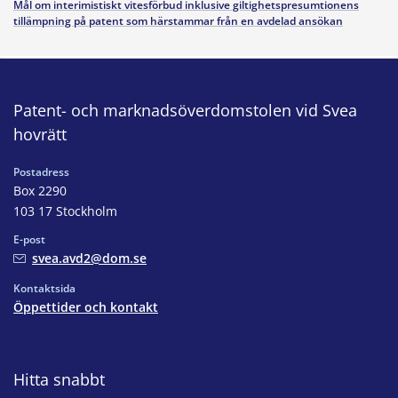
Mål om interimistiskt vitesförbud inklusive giltighetspresumtionens
tillämpning på patent som härstammar från en avdelad ansökan
Patent- och marknadsöverdomstolen vid Svea
hovrätt
Postadress
Box 2290
103 17 Stockholm
E-post
svea.avd2@dom.se
Kontaktsida
Öppettider och kontakt
Hitta snabbt