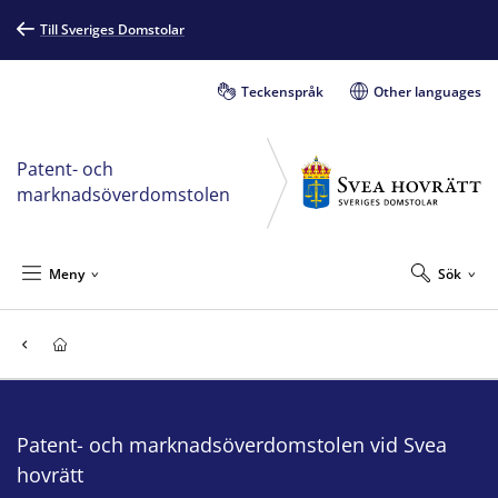
Till Sveriges Domstolar
Teckenspråk
Other languages
Patent- och
marknadsöverdomstolen
Meny
Sök
Patent- och marknadsöverdomstolen vid Svea
hovrätt