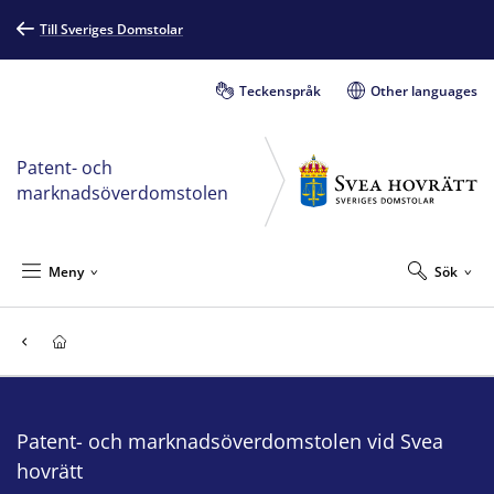
Till Sveriges Domstolar
Teckenspråk
Other languages
Patent- och
marknadsöverdomstolen
Meny
Sök
Patent- och marknadsöverdomstolen vid Svea
hovrätt