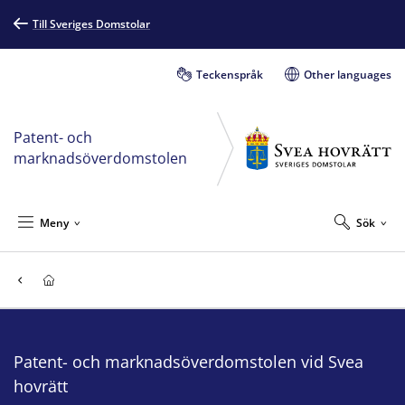
Till Sveriges Domstolar
Teckenspråk
Other languages
Patent- och
marknadsöverdomstolen
Meny
Sök
Patent- och marknadsöverdomstolen vid Svea
hovrätt