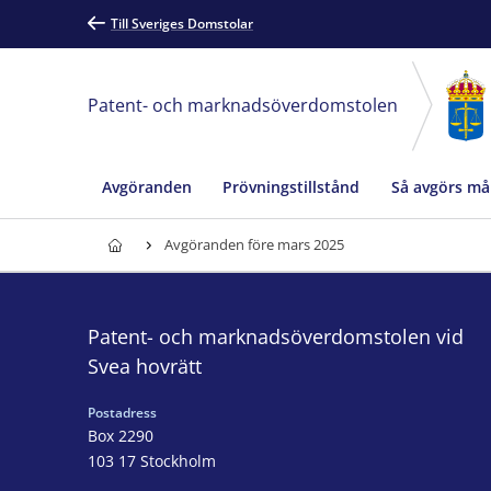
Till Sveriges Domstolar
Patent- och marknadsöverdomstolen
Avgöranden
Prövningstillstånd
Så avgörs må
Avgöranden före mars 2025
Patent- och marknadsöverdomstolen vid
Svea hovrätt
Postadress
Box 2290
103 17 Stockholm