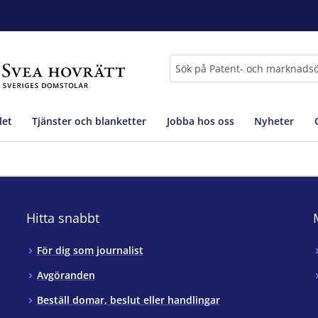
Sök
let
Tjänster och blanketter
Jobba hos oss
Nyheter
Hitta snabbt
För dig som journalist
Avgöranden
Beställ domar, beslut eller handlingar