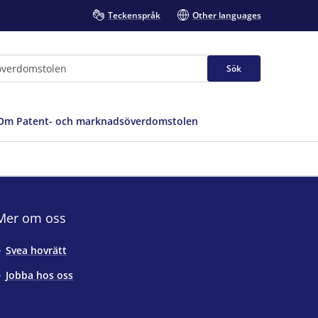
Teckenspråk
Other languages
Sök
Om Patent- och marknadsöverdomstolen
Mer om oss
Svea hovrätt
Jobba hos oss