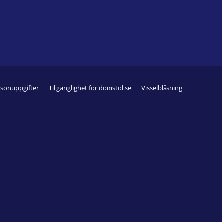
rsonuppgifter
Tillgänglighet för domstol.se
Visselblåsning