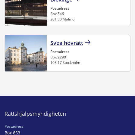
Postadress
Box 846
201 80 Malmö
Svea hovrätt
Postadress
Box 2290
103 17 Stockholm
Rättshjälpsmyndigheten
Postadress
Box 853