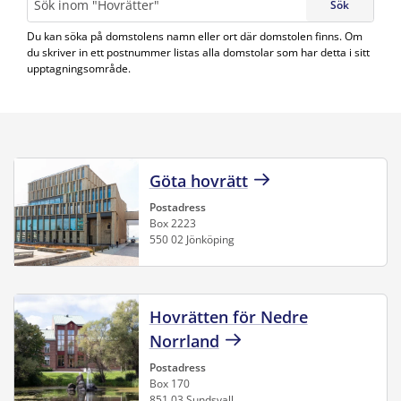
Sök
Du kan söka på domstolens namn eller ort där domstolen finns. Om
du skriver in ett postnummer listas alla domstolar som har detta i sitt
upptagningsområde.
Göta hovrätt
Postadress
Box 2223
550 02 Jönköping
Hovrätten för Nedre
Norrland
Postadress
Box 170
851 03 Sundsvall