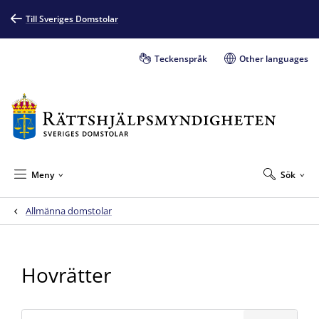
Till Sveriges Domstolar
Teckenspråk
Other languages
Meny
Sök
Allmänna domstolar
Hovrätter
Sök