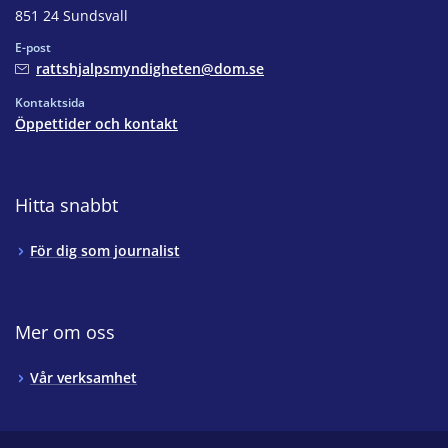
851 24 Sundsvall
E-post
rattshjalpsmyndigheten@dom.se
Kontaktsida
Öppettider och kontakt
Hitta snabbt
För dig som journalist
Mer om oss
Vår verksamhet