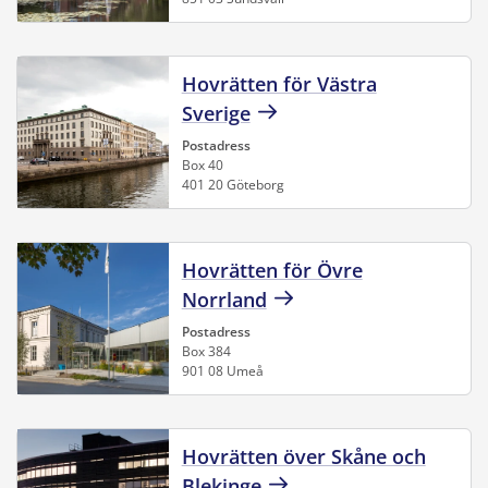
Hovrätten för Västra
Sverige
Postadress
Box 40
401 20 Göteborg
Hovrätten för Övre
Norrland
Postadress
Box 384
901 08 Umeå
Hovrätten över Skåne och
Blekinge