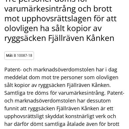
varumärkesintrång och brott
mot upphovsrättslagen för att
olovligen ha sålt kopior av
ryggsäcken Fjällräven Kånken
Mål:
B 10087-18
Patent- och marknadsöverdomstolen har i dag
meddelat dom mot tre personer som olovligen
sålt kopior av ryggsäcken Fjällräven Kånken.
Samtliga tre döms för varumärkesintrång. Patent-
och marknadsöverdomstolen har dessutom
funnit att ryggsäcken Fjällräven Kånken är ett
upphovsrättsligt skyddat konstnärligt verk och
har därför dömt samtliga åtalade även för brott