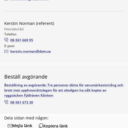
Kerstin Norman (referent)
Hovrättsråd
Telefon
08-561 669 95
E-post
kerstin.norman@dom.se
Beställ avgörande
Beställning av avgörande: Tre personer döms för varumärkesintrång och
brott mot upphovsrättslagen för att olovligen ha sålt kopior av
ryggsäcken Fjällräven Kånken
08-561 673 30
Dela sidan med någon:
Mejla länk
Kopiera länk