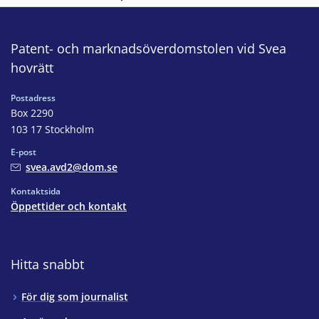
Patent- och marknadsöverdomstolen vid Svea
hovrätt
Postadress
Box 2290
103 17 Stockholm
E-post
svea.avd2@dom.se
Kontaktsida
Öppettider och kontakt
Hitta snabbt
För dig som journalist