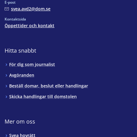
E-post
svea.avd2@dom.se
Kontaktsida
Öppettider och kontakt
Hitta snabbt
För dig som journalist
Avgöranden
Beställ domar, beslut eller handlingar
Skicka handlingar till domstolen
Mer om oss
Svea hovrätt