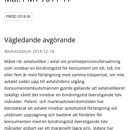
PMÖD 2018:36
Vägledande avgörande
Beslutsdatum
2018-12-18
Målet rör avtalsvillkor i avtal om premiepensionsförvaltning
som innebar en bindningstid för konsument om ett, två, tre
eller fem år med förlängning med samma tidsperiod, om inte
avtalet sades upp till avtalstidens utgång.
Konsumentombudsmannen gjorde gällande att avtalsvillkoret
oskäligt såvitt det innebar en bindningstid överstigande tolv
månader. Patent- och marknadsöverdomstolen har
konstaterat att avtalet innebar automatisk förlängning vid
utebliven uppsägning och bedömt att fördelen för
konsumenten med en bindningstid överstigande tolv
månader enbart var ett marginellt lägre pris. Vidare har