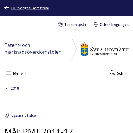
Till Sveriges Domstolar
Teckenspråk
Other languages
Patent- och
marknadsöverdomstolen
Meny
Sök
2018
Lyssna på sidan
Mål: PMT 7011-17