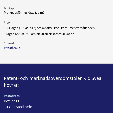
Måltyp
Marknadsföringsrättsliga mål
Lagrum
·
3 § lagen (1994:1512) om avtalsvillkor i konsumentförhållanden
·
Lagen (2003:389) om elektronisk kommunikation
Sökord
Vitesförbud
Patent- och marknadsöverdomstolen vid Svea
hovrätt
Postadress
Box 2290
103 17 Stockholm