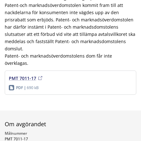
Patent-och marknadsöverdomstolen kommit fram till att
nackdelarna för konsumenten inte vägdes upp av den
prisrabatt som erbjöds. Patent- och marknadsöverdomstolen
har därför instämt i Patent- och marknadsdomstolens
slutsatser att ett förbud vid vite att tillämpa avtalsvillkoret ska
meddelas och fastställt Patent- och marknadsdomstolens
domslut.
Patent- och marknadsöverdomstolens dom får inte
överklagas.
PMT 7011-17
PDF
690 kB
Om avgörandet
Målnummer
PMT 7011-17